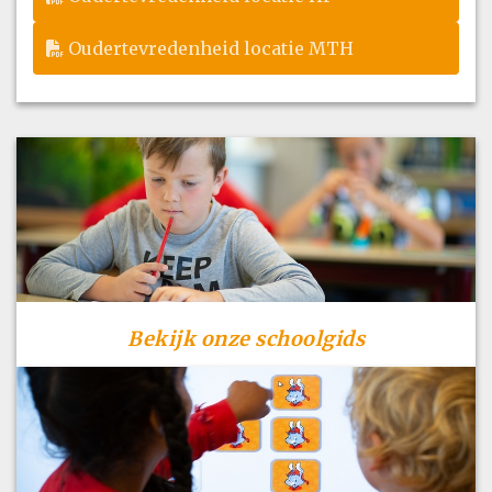
Oudertevredenheid locatie MTH
Bekijk onze schoolgids