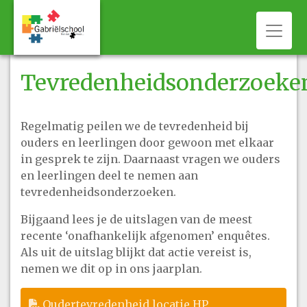
Toggl
Tevredenheidsonderzoeke
Regelmatig peilen we de tevredenheid bij
ouders en leerlingen door gewoon met elkaar
in gesprek te zijn. Daarnaast vragen we ouders
en leerlingen deel te nemen aan
tevredenheidsonderzoeken.
Bijgaand lees je de uitslagen van de meest
recente ‘onafhankelijk afgenomen’ enquêtes.
Als uit de uitslag blijkt dat actie vereist is,
nemen we dit op in ons jaarplan.
Oudertevredenheid locatie HP