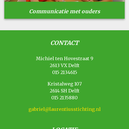
Communicatie met ouders
CONTACT
Michiel ten Hovestraat 9
2613 VX Delft
015 2134615
Kristalweg 107
2614 SH Delft
015 2135880
gabriel@laurentiusstichting.nl