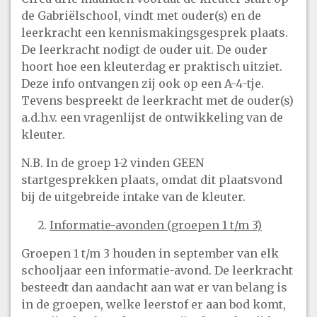
de Gabriëlschool, vindt met ouder(s) en de
leerkracht een kennismakingsgesprek plaats.
De leerkracht nodigt de ouder uit. De ouder
hoort hoe een kleuterdag er praktisch uitziet.
Deze info ontvangen zij ook op een A-4-tje.
Tevens bespreekt de leerkracht met de ouder(s)
a.d.h.v. een vragenlijst de ontwikkeling van de
kleuter.
N.B. In de groep 1-2 vinden GEEN
startgesprekken plaats, omdat dit plaatsvond
bij de uitgebreide intake van de kleuter.
Informatie-avonden (groepen 1 t/m 3)
Groepen 1 t/m 3 houden in september van elk
schooljaar een informatie-avond. De leerkracht
besteedt dan aandacht aan wat er van belang is
in de groepen, welke leerstof er aan bod komt,