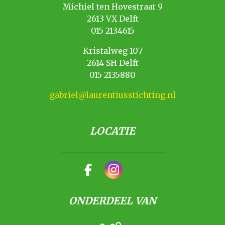
Michiel ten Hovestraat 9
2613 VX Delft
015 2134615
Kristalweg 107
2614 SH Delft
015 2135880
gabriel@laurentiusstichting.nl
LOCATIE
ONDERDEEL VAN