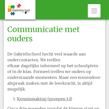
Toggle 
Communicatie met
ouders
De Gabriëlschool hecht veel waarde aan
oudercontacten. We treffen
elkaar dagelijks informeel op het schoolplein
of in de klas. Formeel treffen we ouders op
onderstaande momenten. Maar een tussendoor-
afspraak maken met de leerkracht, is altijd
mogelijk.
Kennismaking (groepen 1-2
)
Circa drie maanden voordat de kleuter start op