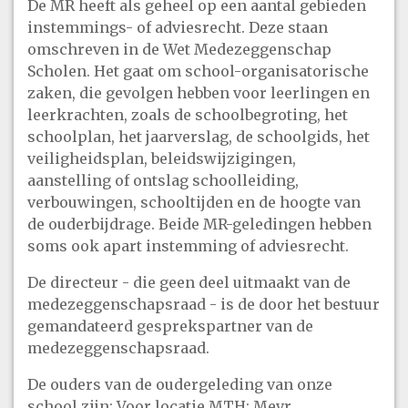
De MR heeft als geheel op een aantal gebieden
instemmings- of adviesrecht. Deze staan
omschreven in de Wet Medezeggenschap
Scholen. Het gaat om school-organisatorische
zaken, die gevolgen hebben voor leerlingen en
leerkrachten, zoals de schoolbegroting, het
schoolplan, het jaarverslag, de schoolgids, het
veiligheidsplan, beleidswijzigingen,
aanstelling of ontslag schoolleiding,
verbouwingen, schooltijden en de hoogte van
de ouderbijdrage. Beide MR-geledingen hebben
soms ook apart instemming of adviesrecht.
De directeur - die geen deel uitmaakt van de
medezeggenschapsraad - is de door het bestuur
gemandateerd gesprekspartner van de
medezeggenschapsraad.
De ouders van de oudergeleding van onze
school zijn: Voor locatie MTH: Mevr.