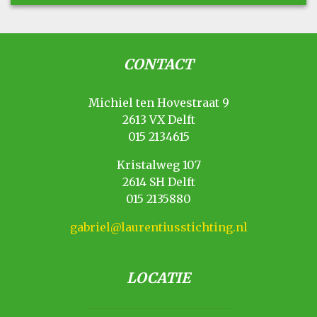
CONTACT
Michiel ten Hovestraat 9
2613 VX Delft
015 2134615
Kristalweg 107
2614 SH Delft
015 2135880
gabriel@laurentiusstichting.nl
LOCATIE