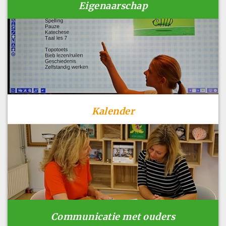
Eigenaarschap
Kalender
Communicatie met ouders