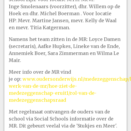
Inge Smolenaars (voorzitter), dhr. Willem op de
Hoek en dhr. Michel Boerman . Voor locatie
HP: Mevr. Martine Jansen, mevr. Kelly de Waal
en mevr. Titia Katgerman.
Namens het team zitten in de MR: Loyce Damen
(secretaris), Aafke Hupkes, Lineke van de Ende,
Annemiek Boer, Sara Zimmerman en Wilma Le
Mair.
Meer info over de MR vind
je op:
www.oudersonderwijs.nl/medezeggenschap/
werk-van-de-mr/hoe-ziet-de-
medezeggenschap-eruit1/rol-van-de-
medezeggenschapsraad
Met regelmaat ontvangen de ouders van de
school via Social Schools informatie over de
MR. Dit gebeurt veelal via de 'Stukjes en Meer'.