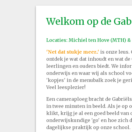
Welkom op de Gabr
Locaties: Michiel ten Hove (MTH) 
'Net dat stukje meer..'
is onze leus.
ontdek je wat dat inhoudt en wat de
leerlingen en ouders biedt. We info
onderwijs en waar wij als school voo
'kopjes' in de menubalk zoek je ger
Veel leesplezier!
Een cameraploeg bracht de Gabriëls
in twee minuten in beeld. Als je op
klikt, krijg je al een goed beeld van
onderwijskundige 'go' en hoe zich di
dagelijkse praktijk op onze school.