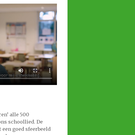
en’ alle 500
ons schoollied. De
t een goed sfeerbeeld