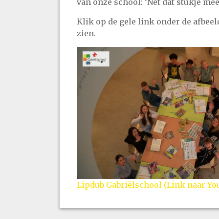
van onze school: ‘Net dat stukje mee
Klik op de gele link onder de afbeel
zien.
Lipdub Gabriëlschool (Link naar Yo