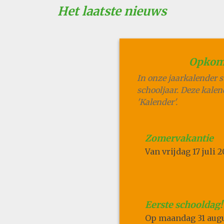
Het laatste nieuws
Opkom
In onze jaarkalender 
schooljaar. Deze kalen
'Kalender'.
Zomervakantie
Van
vrijdag 17 juli 
Eerste schooldag!
Op
maandag 31 aug