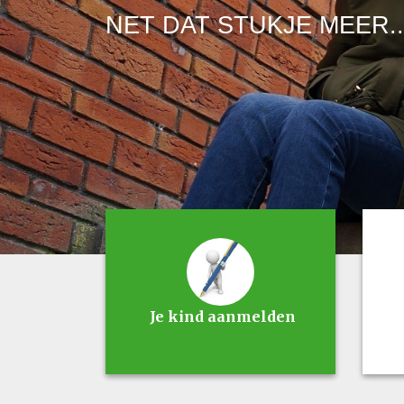
NET DAT STUKJE MEER..
Je kind aanmelden