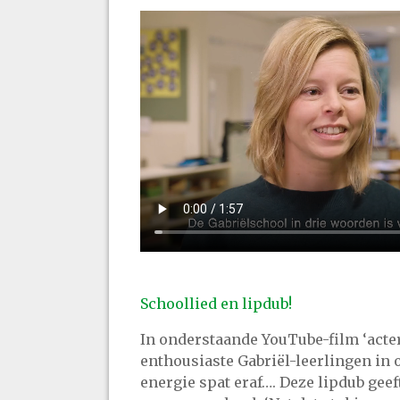
Schoollied en lipdub!
In onderstaande YouTube-film ‘acter
enthousiaste Gabriël-leerlingen in 
energie spat eraf…. Deze lipdub geef