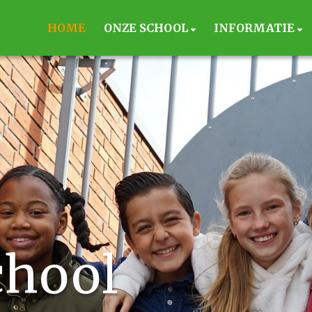
HOME
ONZE SCHOOL
INFORMATIE
chool