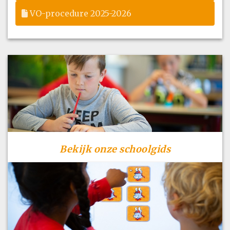
VO-procedure 2025-2026
Bekijk onze schoolgids