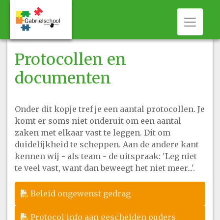
Toggle 
Protocollen en
documenten
Onder dit kopje tref je een aantal protocollen. Je
komt er soms niet onderuit om een aantal
zaken met elkaar vast te leggen. Dit om
duidelijkheid te scheppen. Aan de andere kant
kennen wij - als team - de uitspraak: 'Leg niet
te veel vast, want dan beweegt het niet meer...'.
Beleid ongewenst gedrag
Protocol info aan gescheiden ouders