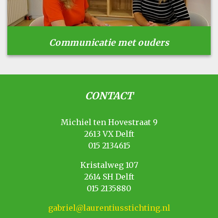
Communicatie met ouders
CONTACT
Michiel ten Hovestraat 9
2613 VX Delft
015 2134615
Kristalweg 107
2614 SH Delft
015 2135880
gabriel@laurentiusstichting.nl