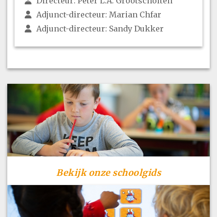
Directeur: Peter L.A. Grootscholten
Adjunct-directeur: Marian Chfar
Adjunct-directeur: Sandy Dukker
Bekijk onze schoolgids